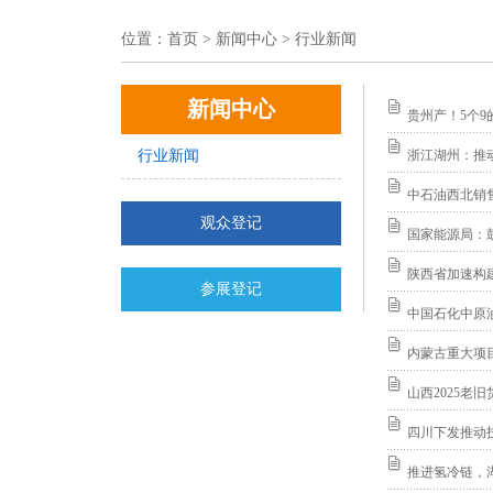
位置：
首页
> 新闻中心 > 行业新闻
新闻中心
贵州产！5个9
行业新闻
浙江湖州：推
中石油西北销售
观众登记
国家能源局：
陕西省加速构建
参展登记
中国石化中原
内蒙古重大项
山西2025
四川下发推动
推进氢冷链，