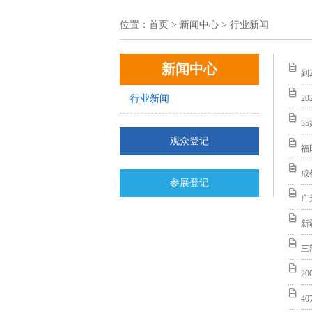
位置：
首页
> 新闻中心 > 行业新闻
新闻中心
到
行业新闻
2
3
观众登记
福
成
参展登记
广
新
三
2
4