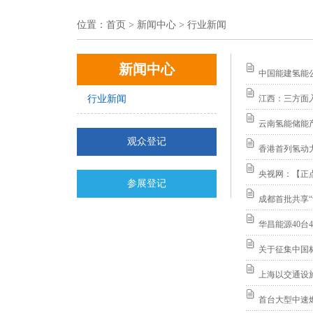
位置：
首页
> 新闻中心 > 行业新闻
新闻中心
中国能建氢能
行业新闻
江西：三方面
云南氢能储能
观众登记
香港首列氢动
央视网：【正
参展登记
成都首批共享“
华昌能源40台
关于征集中国
上海以交通设
首台大型中速